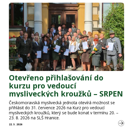
Otevřeno přihlašování do
kurzu pro vedoucí
mysliveckých kroužků – SRPEN
2026
Českomoravská myslivecká jednota otevírá možnost se
přihlásit do 31. července 2026 na Kurz pro vedoucí
mysliveckých kroužků, který se bude konat v termínu 20. –
23. 8. 2026 na SLŠ Hranice.
22. 5. 2026