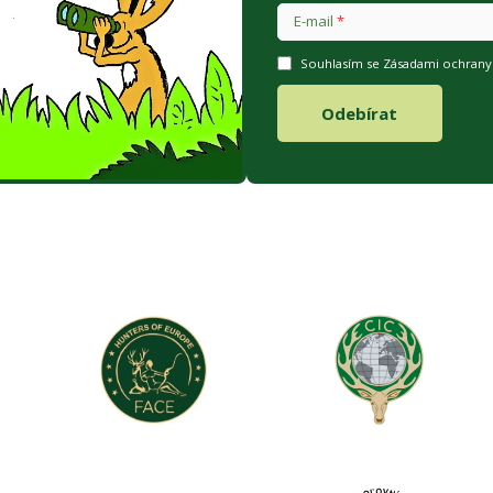
E-mail
Souhlasím se Zásadami ochrany 