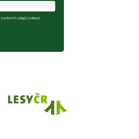
osobních údajů (
odkaz
)