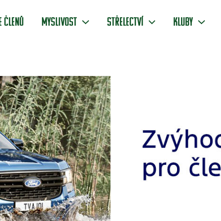
e členů
Myslivost
Střelectví
Kluby