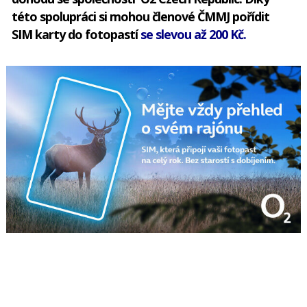
této spolupráci si mohou členové ČMMJ pořídit
SIM karty do fotopastí
se slevou až 200 Kč.
Headline goes here.