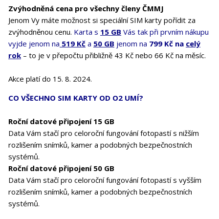
Zvýhodněná cena pro všechny členy ČMMJ
Jenom Vy máte možnost si speciální SIM karty pořídit za
zvýhodněnou cenu.
Karta s
15 GB
Vás tak při prvním nákupu
vyjde jenom na
519 Kč
a
50 GB
jenom na
799 Kč na
celý
rok
– to je v přepočtu přibližně 43 Kč nebo 66 Kč na měsíc.
Akce platí do 15. 8. 2024.
CO VŠECHNO SIM KARTY OD O2 UMÍ?
Roční datové připojení 15 GB
Data Vám stačí pro celoroční fungování fotopastí s nižším
rozlišením snímků, kamer a podobných bezpečnostních
systémů.
Roční datové připojení 50 GB
Data Vám stačí pro celoroční fungování fotopastí s vyšším
rozlišením snímků, kamer a podobných bezpečnostních
systémů.