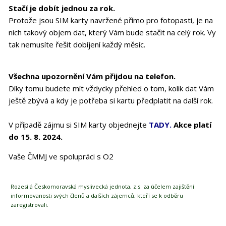
Stačí je dobít jednou za rok.
Protože jsou SIM karty navržené přímo pro fotopasti, je na
nich takový objem dat, který Vám bude stačit na celý rok. Vy
tak nemusíte řešit dobíjení každý měsíc.
Všechna upozornění Vám přijdou na telefon.
Díky tomu budete mít vždycky přehled o tom, kolik dat Vám
ještě zbývá a kdy je potřeba si kartu předplatit na další rok.
V případě zájmu si SIM karty objednejte
TADY.
Akce platí
do 15. 8. 2024.
Vaše ČMMJ ve spolupráci s O2
Rozesílá Českomoravská myslivecká jednota, z.s. za účelem zajištění
informovanosti svých členů a dalších zájemců, kteří se k odběru
zaregistrovali.