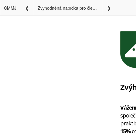
ČMMJ
Zvýhodněná nabídka pro členy ČMMJ (1)