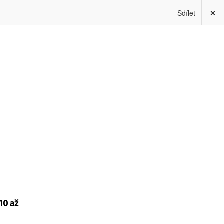
Sdílet
✕