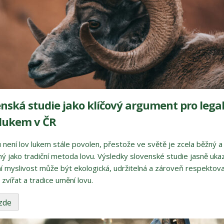
nská studie jako klíčový argument pro legal
 lukem v ČR
 není lov lukem stále povolen, přestože ve světě je zcela běžný a
ý jako tradiční metoda lovu. Výsledky slovenské studie jasně ukaz
 myslivost může být ekologická, udržitelná a zároveň respektov
 zvířat a tradice umění lovu.
 zde