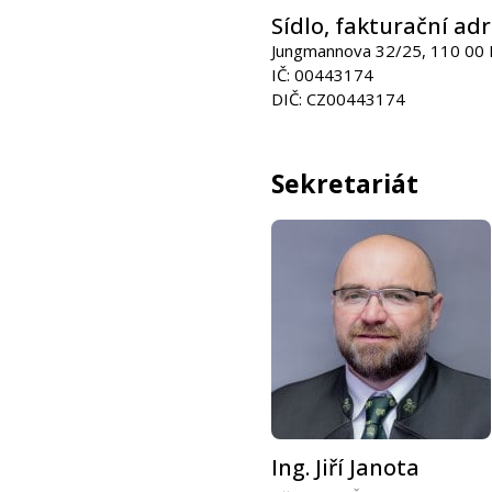
Sídlo, fakturační adr
Jungmannova 32/25, 110 00 
IČ: 00443174
DIČ: CZ00443174
Sekretariát
Ing. Jiří Janota