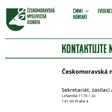
Přeskočit
na
ČMMJ
Evidenc
obsah
Kontakt
KONTAKTUJTE 
Českomoravská my
Sekretariát, zasílací
Lešanská 1176 / 2a
141 00 Praha 4