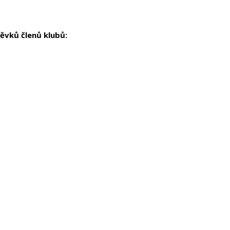
ěvků členů klubů: