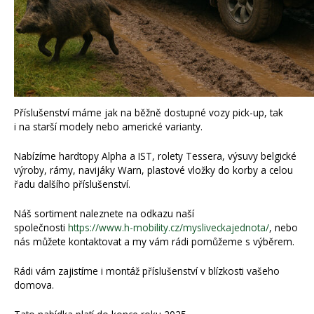
Příslušenství máme jak na běžně dostupné vozy pick-up, tak
i na starší modely nebo americké varianty.
Nabízíme hardtopy Alpha a IST, rolety Tessera, výsuvy belgické
výroby, rámy, navijáky Warn, plastové vložky do korby a celou
řadu dalšího příslušenství.
Náš sortiment naleznete na odkazu naší
společnosti
https://www.h-mobility.cz/mysliveckajednota/
, nebo
nás můžete kontaktovat a my vám rádi pomůžeme s výběrem.
Rádi vám zajistíme i montáž příslušenství v blízkosti vašeho
domova.