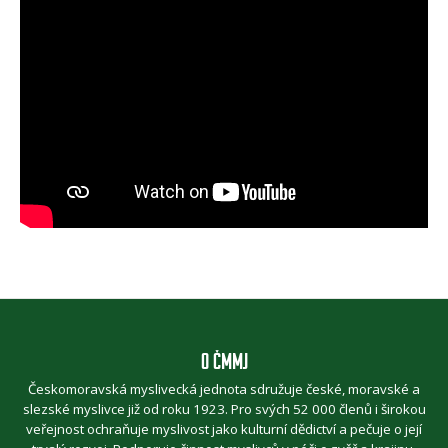
O ČMMJ
Českomoravská myslivecká jednota sdružuje české, moravské a
slezské myslivce již od roku 1923. Pro svých 52 000 členů i širokou
veřejnost ochraňuje myslivost jako kulturní dědictví a pečuje o její