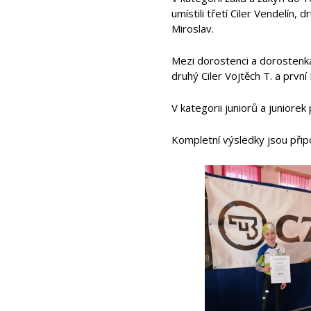
umístili třetí Ciler Vendelín,
Miroslav.
Mezi dorostenci a dorostenkam
druhý Ciler Vojtěch T. a první
V kategorii juniorů a juniorek
Kompletní výsledky jsou připo