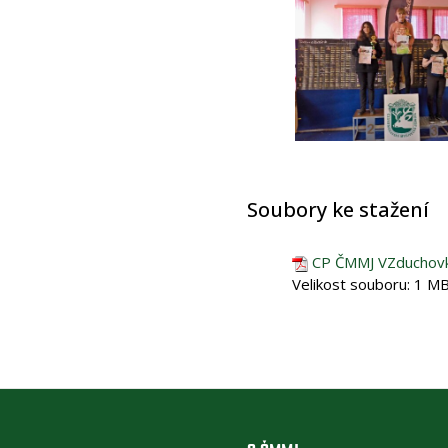
Soubory ke stažení
CP ČMMJ VZduchovk
Velikost souboru:
1 M