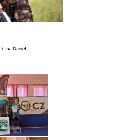
í Jína Daniel.