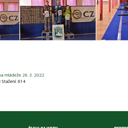
a mládeže 26. 3. 2022
B
Stažení:
614