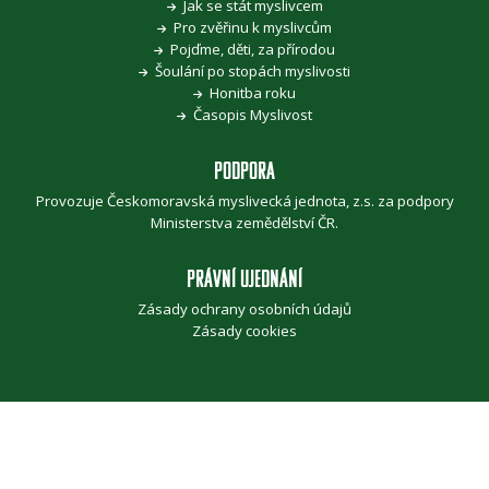
Jak se stát myslivcem
Pro zvěřinu k myslivcům
Pojďme, děti, za přírodou
Šoulání po stopách myslivosti
Honitba roku
Časopis Myslivost
PODPORA
Provozuje Českomoravská myslivecká jednota, z.s. za podpory
Ministerstva zemědělství ČR
.
PRÁVNÍ UJEDNÁNÍ
Zásady ochrany osobních údajů
Zásady cookies