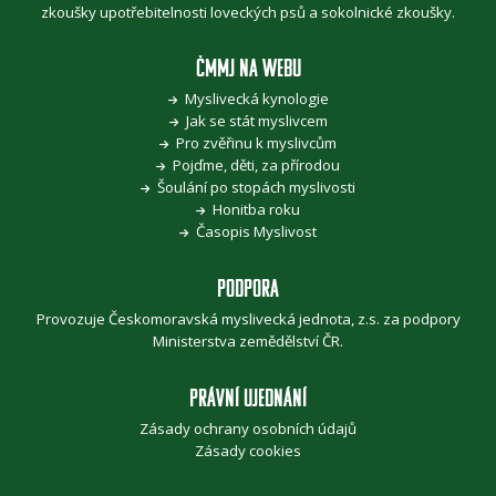
zkoušky upotřebitelnosti loveckých psů a sokolnické zkoušky.
ČMMJ NA WEBU
Myslivecká kynologie
Jak se stát myslivcem
Pro zvěřinu k myslivcům
Pojďme, děti, za přírodou
Šoulání po stopách myslivosti
Honitba roku
Časopis Myslivost
PODPORA
Provozuje Českomoravská myslivecká jednota, z.s. za podpory
Ministerstva zemědělství ČR
.
PRÁVNÍ UJEDNÁNÍ
Zásady ochrany osobních údajů
Zásady cookies