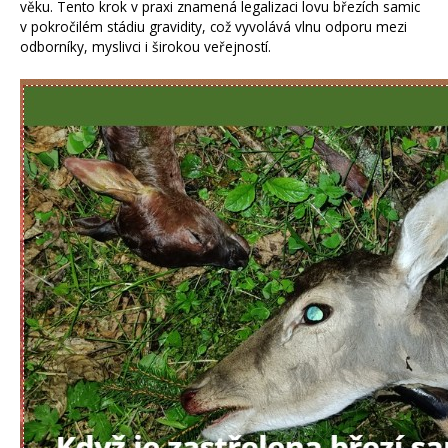
věku. Tento krok v praxi znamená legalizaci lovu březích samic
v pokročilém stádiu gravidity, což vyvolává vlnu odporu mezi
odborníky, myslivci i širokou veřejností.