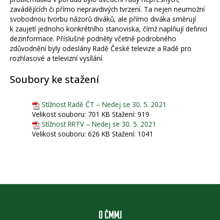
zavádějících či přímo nepravdivých tvrzení. Ta nejen neumožní
svobodnou tvorbu názorů diváků, ale přímo diváka směrují
k zaujetí jednoho konkrétního stanoviska, čímž naplňují definici
dezinformace. Příslušné podněty včetně podrobného
zdůvodnění byly odeslány Radě České televize a Radě pro
rozhlasové a televizní vysílání.
Soubory ke stažení
Stížnost Radě ČT – Nedej se 30. 5. 2021
Velikost souboru:
701 KB
Stažení:
919
Stížnost RRTV – Nedej se 30. 5. 2021
Velikost souboru:
626 KB
Stažení:
1041
O ČMMJ