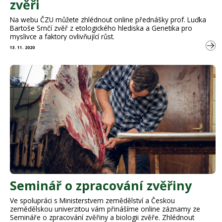
zvěři
Na webu ČZU můžete zhlédnout online přednášky prof. Luďka
Bartoše Srnčí zvěř z etologického hlediska a Genetika pro
myslivce a faktory ovlivňující růst.
13. 11. 2020
Seminář o zpracování zvěřiny
Ve spolupráci s Ministerstvem zemědělství a Českou
zemědělskou univerzitou vám přinášíme online záznamy ze
Semináře o zpracování zvěřiny a biologii zvěře. Zhlédnout